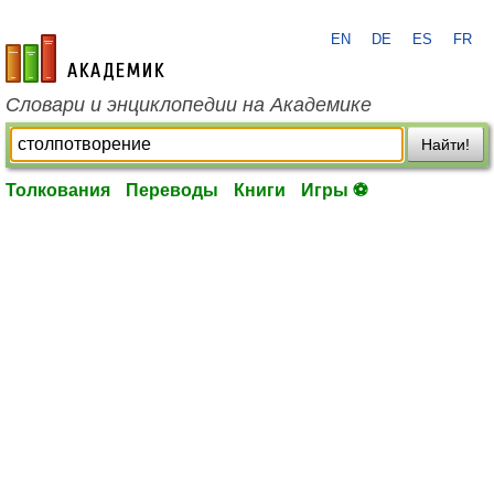
EN
DE
ES
FR
academic.ru
Словари и энциклопедии на Академике
Найти!
Толкования
Переводы
Книги
Игры ⚽