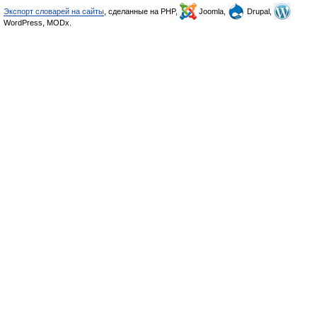
Экспорт словарей на сайты
, сделанные на PHP,
Joomla,
Drupal,
WordPress, MODx.